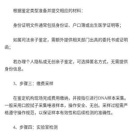
根据鉴定类型准备并提交相应的材料：
身份证明文件通常包括身份证、户口簿或出生医学证明等；
如属司法亲子鉴定，需额外提供相关部门出具的委托书或证明
函；
若办理个人隐私或无创亲子鉴定，可选择匿名方式，无需提供
身份信息。
3、步骤三：缴费采样
在鉴定机构现场完成费用缴纳，并按指引进行DNA样本采集。
一般采用口腔拭子采集唾液样本，操作安全、无创。采样过程需严
格遵守操作规范，以保证样本有效性和后续检测的准确性。
4、步骤四：实验室检测