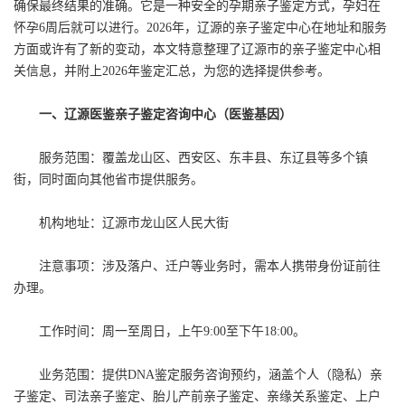
确保最终结果的准确。它是一种安全的孕期亲子鉴定方式，孕妇在
怀孕6周后就可以进行。2026年，辽源的亲子鉴定中心在地址和服务
方面或许有了新的变动，本文特意整理了辽源市的亲子鉴定中心相
关信息，并附上2026年鉴定汇总，为您的选择提供参考。
一、辽源医鉴亲子鉴定咨询中心（医鉴基因）
服务范围：覆盖龙山区、西安区、东丰县、东辽县等多个镇
街，同时面向其他省市提供服务。
机构地址：辽源市龙山区人民大街
注意事项：涉及落户、迁户等业务时，需本人携带身份证前往
办理。
工作时间：周一至周日，上午9:00至下午18:00。
业务范围：提供DNA鉴定服务咨询预约，涵盖个人（隐私）亲
子鉴定、司法亲子鉴定、胎儿产前亲子鉴定、亲缘关系鉴定、上户