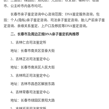
区、二道区、绿园区、双阳区、九台区、农安县、榆树市、德惠
市、公主岭市内各市均可。
长春市亲子鉴定咨询中心咨询范围：DNA鉴定服务咨询，包
括：个人(隐私)亲子鉴定咨询、司法亲子鉴定咨询、胎儿产前亲子鉴
定咨询、亲缘关系鉴定、上户口及移民等DNA鉴定咨询。
二、长春市及周边正规DNA亲子鉴定机构推荐
1、吉林仁合司法鉴定所
地址：长春市南关区亚泰大街
2、吉林正达司法鉴定中心
地址：长春市南关区人民大街
3、吉林鸣正司法鉴定中心
地址：吉林市昌邑区解放东路
4、吉林常春司法鉴定中心
地址：长春市绿园区景阳大路
5、吉林延平司法鉴定所