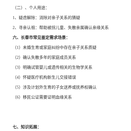
（二）、个人用途：
1、疑虑解除：消除对亲子关系的猜疑
2、寻亲认祖：帮助被拐儿童、失散亲属确认亲缘关系
六、长春市常见鉴定需求场景：
（1）未婚生育或家庭纠纷中存在亲子关系质疑
（2）确认失散多年的家庭成员关系
（3）明确试管婴儿或遗传相关的生物学关系
（4）怀疑医疗机构新生儿交接错误
（5）涉及计划外生育的子女送养或抚养权确认
（6）移民公证需要证明血缘关系
七、知识拓展：