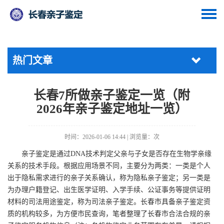
热门文章
长春7所做亲子鉴定一览（附
2026年亲子鉴定地址一览）
时间：2026-01-06 14:44 | 浏览量：
次
亲子鉴定是通过DNA技术判定父亲与子女是否存在生物学亲缘
关系的技术手段。根据应用场景不同，主要分为两类：一类是个人
出于隐私需求进行的亲子关系确认，称为隐私亲子鉴定；另一类是
为办理户籍登记、出生医学证明、入学手续、公证事务等提供证明
材料的司法用途鉴定，称为司法亲子鉴定。长春市具备亲子鉴定资
质的机构较多，为方便市民查询，笔者整理了长春市合法合规的亲