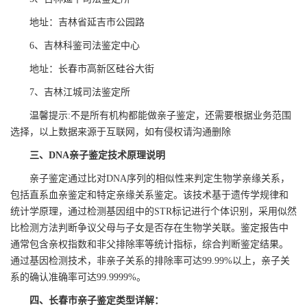
地址：吉林省延吉市公园路
6、吉林科鉴司法鉴定中心
地址：长春市高新区硅谷大街
7、吉林江城司法鉴定所
温馨提示:不是所有机构都能做亲子鉴定，还需要根据业务范围
选择，以上数据来源于互联网，如有侵权请沟通删除
三、DNA亲子鉴定技术原理说明
亲子鉴定通过比对DNA序列的相似性来判定生物学亲缘关系，
包括直系血亲鉴定和特定亲缘关系鉴定。该技术基于遗传学规律和
统计学原理，通过检测基因组中的STR标记进行个体识别，采用似然
比检测方法判断争议父母与子女是否存在生物学关联。鉴定报告中
通常包含亲权指数和非父排除率等统计指标，综合判断鉴定结果。
通过基因检测技术，非亲子关系的排除率可达99.99%以上，亲子关
系的确认准确率可达99.9999%。
四、长春市亲子鉴定类型详解：