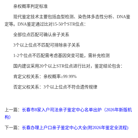
亲权概率判定标准
现代鉴定技术主要包括血型检测、染色体多态性分析、DNA鉴
定等。DNA鉴定通过比对15-50个STR位点：
全部位点匹配可确认亲子关系
3个以上位点不匹配可排除亲子关系
1-2个位点不匹配需考虑基因突变可能，需补充检测
国内建议采用20个以上STR位点进行比对，鉴定结论包含：
肯定父权关系：亲权概率≥99.99%
否定父权关系：3个以上位点不符合遗传规律
上一篇：
长春市8家入户司法亲子鉴定中心名单出炉（2026年新版机
构）
下一篇：
长春办理上户口亲子鉴定中心大全(附2026年鉴定全流程)