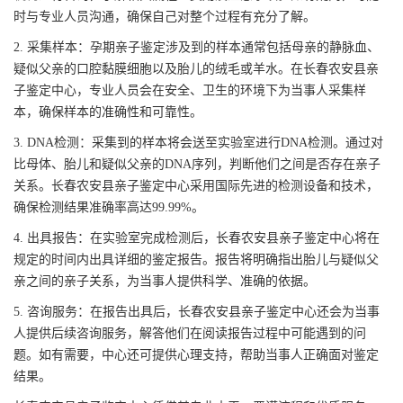
时与专业人员沟通，确保自己对整个过程有充分了解。
2. 采集样本：孕期亲子鉴定涉及到的样本通常包括母亲的静脉血、
疑似父亲的口腔黏膜细胞以及胎儿的绒毛或羊水。在长春农安县亲
子鉴定中心，专业人员会在安全、卫生的环境下为当事人采集样
本，确保样本的准确性和可靠性。
3. DNA检测：采集到的样本将会送至实验室进行DNA检测。通过对
比母体、胎儿和疑似父亲的DNA序列，判断他们之间是否存在亲子
关系。长春农安县亲子鉴定中心采用国际先进的检测设备和技术，
确保检测结果准确率高达99.99%。
4. 出具报告：在实验室完成检测后，长春农安县亲子鉴定中心将在
规定的时间内出具详细的鉴定报告。报告将明确指出胎儿与疑似父
亲之间的亲子关系，为当事人提供科学、准确的依据。
5. 咨询服务：在报告出具后，长春农安县亲子鉴定中心还会为当事
人提供后续咨询服务，解答他们在阅读报告过程中可能遇到的问
题。如有需要，中心还可提供心理支持，帮助当事人正确面对鉴定
结果。