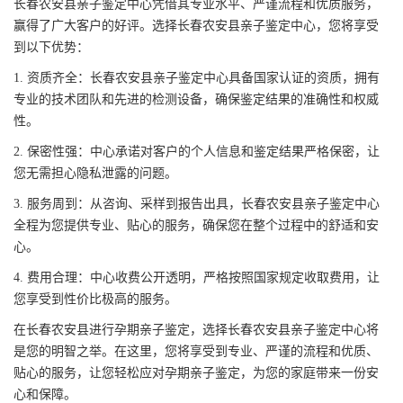
长春农安县亲子鉴定中心凭借其专业水平、严谨流程和优质服务，
赢得了广大客户的好评。选择长春农安县亲子鉴定中心，您将享受
到以下优势：
1. 资质齐全：长春农安县亲子鉴定中心具备国家认证的资质，拥有
专业的技术团队和先进的检测设备，确保鉴定结果的准确性和权威
性。
2. 保密性强：中心承诺对客户的个人信息和鉴定结果严格保密，让
您无需担心隐私泄露的问题。
3. 服务周到：从咨询、采样到报告出具，长春农安县亲子鉴定中心
全程为您提供专业、贴心的服务，确保您在整个过程中的舒适和安
心。
4. 费用合理：中心收费公开透明，严格按照国家规定收取费用，让
您享受到性价比极高的服务。
在长春农安县进行孕期亲子鉴定，选择长春农安县亲子鉴定中心将
是您的明智之举。在这里，您将享受到专业、严谨的流程和优质、
贴心的服务，让您轻松应对孕期亲子鉴定，为您的家庭带来一份安
心和保障。