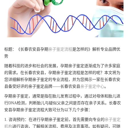
标题：《长春农安县孕期
亲子鉴定流程
是怎样的》解析专业品牌优
势
随着科技的进步和社会的发展，孕期亲子鉴定逐渐成为了许多家庭
的需求。在长春农安县，孕期亲子鉴定流程是怎样的呢？本文将为
您详细解析孕期亲子鉴定的专业流程，并为您揭示一家在长春农安
县备受好评的亲子鉴定品牌——长春农安县
亲子鉴定中心
。
孕期亲子鉴定，通常是指在胎儿发育过程中，通过对母体和胎儿进
行DNA检测，判断胎儿与疑似父亲之间是否存在亲子关系。长春农
安县孕期亲子鉴定流程大致可分为以下几个步骤：
1. 咨询预约：在进行孕期亲子鉴定前，首先需要向专业的
亲子鉴定
机构
进行咨询，了解相关流程、费用及注意事项。如有疑问，可随