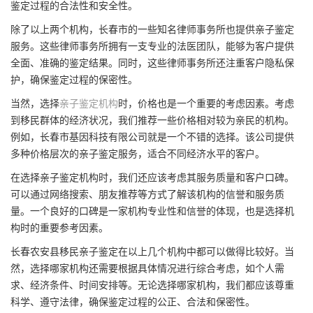
鉴定过程的合法性和安全性。
除了以上两个机构，长春市的一些知名律师事务所也提供亲子鉴定
服务。这些律师事务所拥有一支专业的法医团队，能够为客户提供
全面、准确的鉴定结果。同时，这些律师事务所还注重客户隐私保
护，确保鉴定过程的保密性。
当然，选择
亲子鉴定机构
时，价格也是一个重要的考虑因素。考虑
到移民群体的经济状况，我们推荐一些价格相对较为亲民的机构。
例如，长春市基因科技有限公司就是一个不错的选择。该公司提供
多种价格层次的亲子鉴定服务，适合不同经济水平的客户。
在选择亲子鉴定机构时，我们还应该考虑其服务质量和客户口碑。
可以通过网络搜索、朋友推荐等方式了解该机构的信誉和服务质
量。一个良好的口碑是一家机构专业性和信誉的体现，也是选择机
构时的重要参考因素。
长春农安县移民亲子鉴定在以上几个机构中都可以做得比较好。当
然，选择哪家机构还需要根据具体情况进行综合考虑，如个人需
求、经济条件、时间安排等。无论选择哪家机构，我们都应该尊重
科学、遵守法律，确保鉴定过程的公正、合法和保密性。