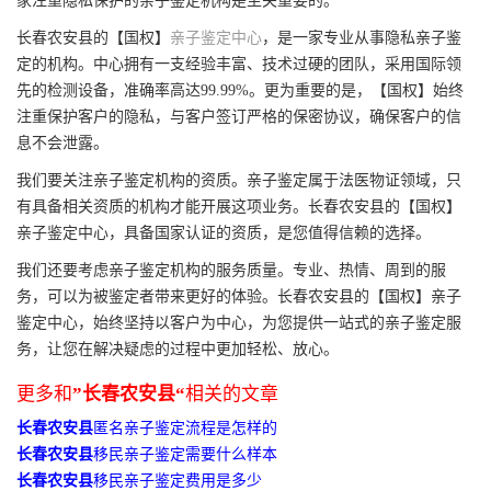
家注重隐私保护的亲子鉴定机构是至关重要的。
长春农安县的【国权】
亲子鉴定中心
，是一家专业从事隐私亲子鉴
定的机构。中心拥有一支经验丰富、技术过硬的团队，采用国际领
先的检测设备，准确率高达99.99%。更为重要的是，【国权】始终
注重保护客户的隐私，与客户签订严格的保密协议，确保客户的信
息不会泄露。
我们要关注亲子鉴定机构的资质。亲子鉴定属于法医物证领域，只
有具备相关资质的机构才能开展这项业务。长春农安县的【国权】
亲子鉴定中心，具备国家认证的资质，是您值得信赖的选择。
我们还要考虑亲子鉴定机构的服务质量。专业、热情、周到的服
务，可以为被鉴定者带来更好的体验。长春农安县的【国权】亲子
鉴定中心，始终坚持以客户为中心，为您提供一站式的亲子鉴定服
务，让您在解决疑虑的过程中更加轻松、放心。
更多和
”长春农安县“
相关的文章
长春农安县
匿名亲子鉴定流程是怎样的
长春农安县
移民亲子鉴定需要什么样本
长春农安县
移民亲子鉴定费用是多少