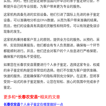
实验。同时，他们还会定期参加国内外举办的亲子鉴定研讨会，不
断提升自己的专业技能，为客户带来更为专业的服务。
这家机构具备先进的实验设备。他们引进了国际上先进的亲子鉴定
设备，可以准确地分析出DNA数据，从而为客户带来准确的结果。
而且，他们的设备具有高度的灵敏性和特异性，可以有效避免误诊
现象的发生。
这家机构秉持着客户至上的原则，提供全方位的服务。从预约、采
样、实验到结果报告，他们都会有专人负责跟进，确保每一个环节
都能顺利进行。并且，他们还会对客户的个人信息进行严格保密，
确保客户的隐私不受侵犯。
如果您在长春农安县需要进行个人亲子鉴定，选择这家专业、权威
的亲子鉴定机构是您非常佳的选择。他们不仅能为客户提供准确、
快速的服务，还能确保客户的隐私得到充分保护。在这里，您将享
受到一站式的亲子鉴定服务，让您在轻松、放心的氛围中完成亲子
鉴定。
更多和
”长春农安县“
相关的文章
长春农安县
个人亲子鉴定在哪里做好一点