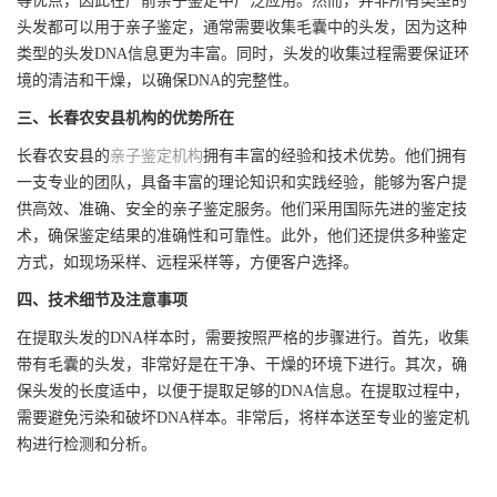
等优点，因此在产前亲子鉴定中广泛应用。然而，并非所有类型的
头发都可以用于亲子鉴定，通常需要收集毛囊中的头发，因为这种
类型的头发DNA信息更为丰富。同时，头发的收集过程需要保证环
境的清洁和干燥，以确保DNA的完整性。
三、长春农安县机构的优势所在
长春农安县的
亲子鉴定机构
拥有丰富的经验和技术优势。他们拥有
一支专业的团队，具备丰富的理论知识和实践经验，能够为客户提
供高效、准确、安全的亲子鉴定服务。他们采用国际先进的鉴定技
术，确保鉴定结果的准确性和可靠性。此外，他们还提供多种鉴定
方式，如现场采样、远程采样等，方便客户选择。
四、技术细节及注意事项
在提取头发的DNA样本时，需要按照严格的步骤进行。首先，收集
带有毛囊的头发，非常好是在干净、干燥的环境下进行。其次，确
保头发的长度适中，以便于提取足够的DNA信息。在提取过程中，
需要避免污染和破坏DNA样本。非常后，将样本送至专业的鉴定机
构进行检测和分析。