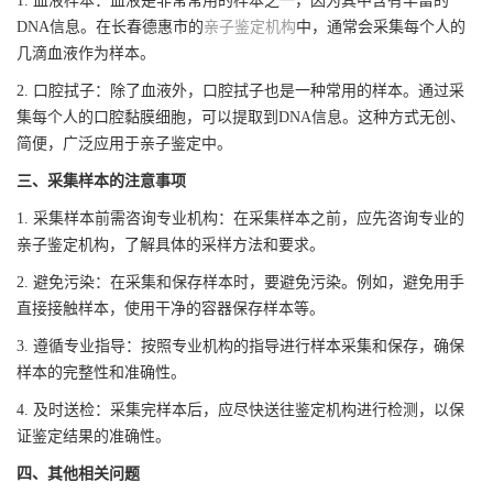
1. 血液样本：血液是非常常用的样本之一，因为其中含有丰富的
DNA信息。在长春德惠市的
亲子鉴定机构
中，通常会采集每个人的
几滴血液作为样本。
2. 口腔拭子：除了血液外，口腔拭子也是一种常用的样本。通过采
集每个人的口腔黏膜细胞，可以提取到DNA信息。这种方式无创、
简便，广泛应用于亲子鉴定中。
三、采集样本的注意事项
1. 采集样本前需咨询专业机构：在采集样本之前，应先咨询专业的
亲子鉴定机构，了解具体的采样方法和要求。
2. 避免污染：在采集和保存样本时，要避免污染。例如，避免用手
直接接触样本，使用干净的容器保存样本等。
3. 遵循专业指导：按照专业机构的指导进行样本采集和保存，确保
样本的完整性和准确性。
4. 及时送检：采集完样本后，应尽快送往鉴定机构进行检测，以保
证鉴定结果的准确性。
四、其他相关问题