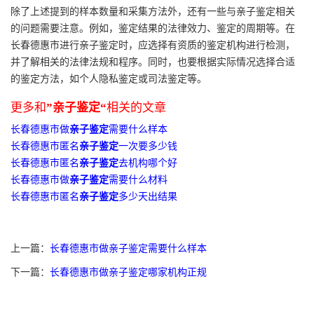
除了上述提到的样本数量和采集方法外，还有一些与亲子鉴定相关
的问题需要注意。例如，鉴定结果的法律效力、鉴定的周期等。在
长春德惠市进行亲子鉴定时，应选择有资质的鉴定机构进行检测，
并了解相关的法律法规和程序。同时，也要根据实际情况选择合适
的鉴定方法，如个人隐私鉴定或司法鉴定等。
更多和
”亲子鉴定“
相关的文章
长春德惠市做
亲子鉴定
需要什么样本
长春德惠市匿名
亲子鉴定
一次要多少钱
长春德惠市匿名
亲子鉴定
去机构哪个好
长春德惠市做
亲子鉴定
需要什么材料
长春德惠市匿名
亲子鉴定
多少天出结果
上一篇：
长春德惠市做亲子鉴定需要什么样本
下一篇：
长春德惠市做亲子鉴定哪家机构正规