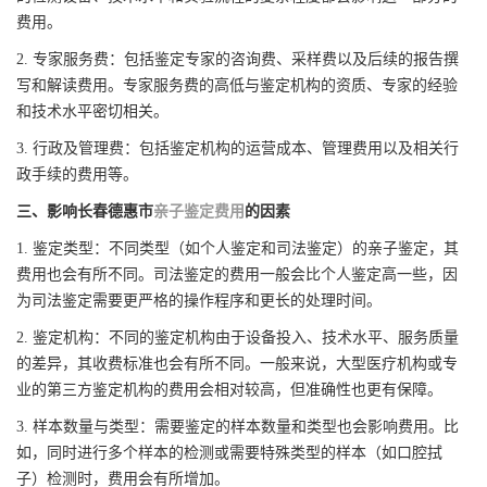
费用。
2. 专家服务费：包括鉴定专家的咨询费、采样费以及后续的报告撰
写和解读费用。专家服务费的高低与鉴定机构的资质、专家的经验
和技术水平密切相关。
3. 行政及管理费：包括鉴定机构的运营成本、管理费用以及相关行
政手续的费用等。
三、影响长春德惠市
亲子鉴定费用
的因素
1. 鉴定类型：不同类型（如个人鉴定和司法鉴定）的亲子鉴定，其
费用也会有所不同。司法鉴定的费用一般会比个人鉴定高一些，因
为司法鉴定需要更严格的操作程序和更长的处理时间。
2. 鉴定机构：不同的鉴定机构由于设备投入、技术水平、服务质量
的差异，其收费标准也会有所不同。一般来说，大型医疗机构或专
业的第三方鉴定机构的费用会相对较高，但准确性也更有保障。
3. 样本数量与类型：需要鉴定的样本数量和类型也会影响费用。比
如，同时进行多个样本的检测或需要特殊类型的样本（如口腔拭
子）检测时，费用会有所增加。