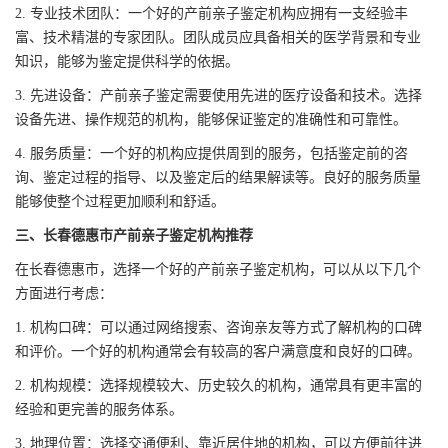
2. 专业技术团队：一个好的产前亲子鉴定机构应拥有一支经验丰
富、技术精湛的专家团队。团队成员应具备相关的医学背景和专业
知识，能够为鉴定提供科学的依据。
3. 先进设备：产前亲子鉴定需要使用先进的医疗设备和技术。选择
设备先进、操作规范的机构，能够保证鉴定的准确性和可靠性。
4. 服务质量：一个好的机构应提供周到的服务，包括鉴定前的咨
询、鉴定过程的指导、以及鉴定后的结果解读等。良好的服务质量
能够使整个过程更加顺利和舒适。
三、长春德惠市产前亲子鉴定机构推荐
在长春德惠市，选择一个好的产前亲子鉴定机构，可以从以下几个
方面进行考虑：
1. 机构口碑：可以通过网络搜索、咨询亲友等方式了解机构的口碑
和评价。一个好的机构通常会有较高的客户满意度和良好的口碑。
2. 机构规模：选择规模较大、历史较久的机构，通常具有更丰富的
经验和更完善的服务体系。
3. 地理位置：选择交通便利、靠近居住地的机构，可以方便前往进