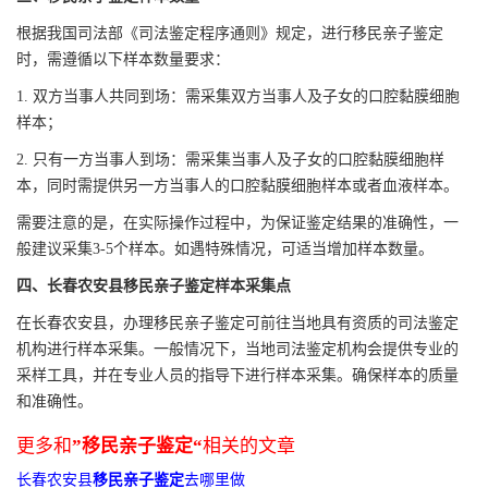
根据我国司法部《司法鉴定程序通则》规定，进行移民亲子鉴定
时，需遵循以下样本数量要求：
1. 双方当事人共同到场：需采集双方当事人及子女的口腔黏膜细胞
样本；
2. 只有一方当事人到场：需采集当事人及子女的口腔黏膜细胞样
本，同时需提供另一方当事人的口腔黏膜细胞样本或者血液样本。
需要注意的是，在实际操作过程中，为保证鉴定结果的准确性，一
般建议采集3-5个样本。如遇特殊情况，可适当增加样本数量。
四、长春农安县移民亲子鉴定样本采集点
在长春农安县，办理移民亲子鉴定可前往当地具有资质的司法鉴定
机构进行样本采集。一般情况下，当地司法鉴定机构会提供专业的
采样工具，并在专业人员的指导下进行样本采集。确保样本的质量
和准确性。
更多和
”移民亲子鉴定“
相关的文章
长春农安县
移民亲子鉴定
去哪里做