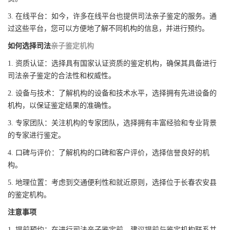
3. 在线平台：如今，许多在线平台也提供司法亲子鉴定的服务。通
过这些平台，您可以方便地了解不同机构的信息，并进行预约。
如何选择司法
亲子鉴定机构
1. 资质认证：选择具有国家认证资质的鉴定机构，确保其具备进行
司法亲子鉴定的合法性和权威性。
2. 设备与技术：了解机构的设备和技术水平，选择拥有先进设备的
机构，以保证鉴定结果的准确性。
3. 专家团队：关注机构的专家团队，选择拥有丰富经验和专业背景
的专家进行鉴定。
4. 口碑与评价：了解机构的口碑和客户评价，选择信誉良好的机
构。
5. 地理位置：考虑到交通便利性和就近原则，选择位于长春农安县
的鉴定机构。
注意事项
1. 提前预约：在进行司法亲子鉴定前，建议提前与鉴定机构联系并